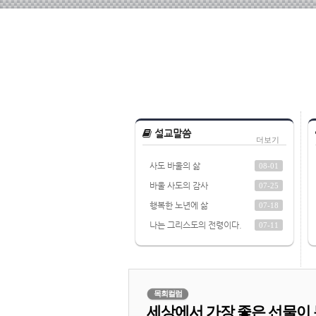
설교말씀
더보기
사도 바울의 삶
08-01
바울 사도의 감사
07-25
행복한 노년에 삶
07-18
나는 그리스도의 전령이다.
07-11
목회컬럼
세상에서 가장 좋은 선물이